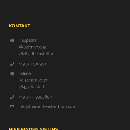
KONTAKT
Hauptsitz
Akazienweg 5a
76287 Rheinstetten
+49 721 510951
Filliale
Kaiserstraße 17
76437 Rastatt
+49 7222 9353650
info@tueren-fenster-braun.de
HIER FINDEN SIE UNS