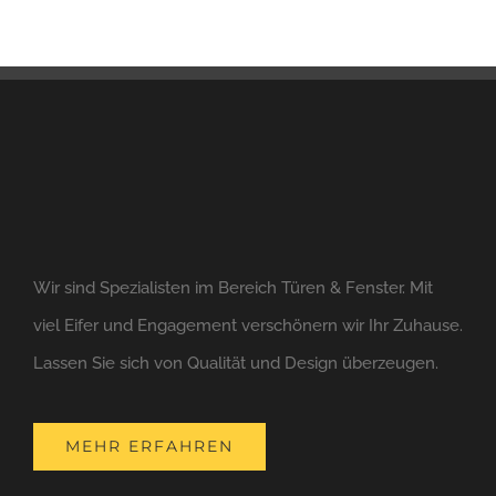
Wir sind Spezialisten im Bereich Türen & Fenster. Mit
viel Eifer und Engagement verschönern wir Ihr Zuhause.
Lassen Sie sich von Qualität und Design überzeugen.
MEHR ERFAHREN