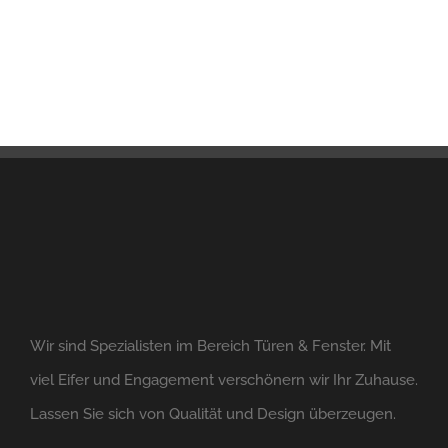
Wir sind Spezialisten im Bereich Türen & Fenster. Mit
viel Eifer und Engagement verschönern wir Ihr Zuhause.
Lassen Sie sich von Qualität und Design überzeugen.