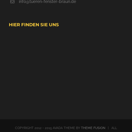
info@tueren-fenster-braun.de
HIER FINDEN SIE UNS
COPYRIGHT 2012 - 2015 AVADA THEME BY
THEME FUSION
| ALL