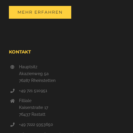
MEHR ERFAHREN
KONTAKT
Hauptsitz
Akazienweg 5a
76287 Rheinstetten
+49 721 510951
Filliale
Kaiserstraße 17
76437 Rastatt
+49 7222 9353650